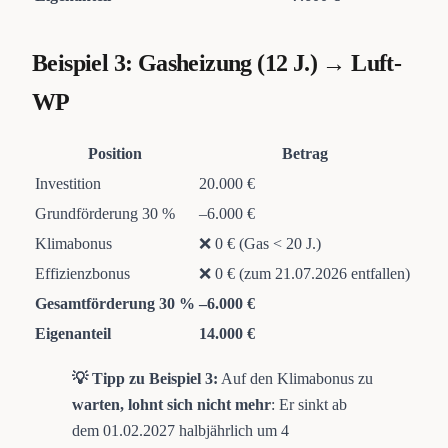
Beispiel 3: Gasheizung (12 J.) → Luft-
WP
Position
Betrag
Investition
20.000 €
Grundförderung 30 %
–6.000 €
Klimabonus
❌ 0 € (Gas < 20 J.)
Effizienzbonus
❌ 0 € (zum 21.07.2026 entfallen)
Gesamtförderung 30 %
–6.000 €
Eigenanteil
14.000 €
💡 Tipp zu Beispiel 3:
Auf den Klimabonus zu
warten, lohnt sich nicht mehr
: Er sinkt ab
dem 01.02.2027 halbjährlich um 4