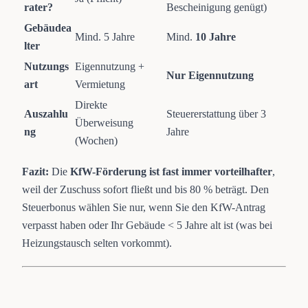
rater?
Bescheinigung genügt)
Gebäudea
Mind. 5 Jahre
Mind.
10 Jahre
lter
Nutzungs
Eigennutzung +
Nur Eigennutzung
art
Vermietung
Direkte
Auszahlu
Steuererstattung über 3
Überweisung
ng
Jahre
(Wochen)
Fazit:
Die
KfW-Förderung ist fast immer vorteilhafter
,
weil der Zuschuss sofort fließt und bis 80 % beträgt. Den
Steuerbonus wählen Sie nur, wenn Sie den KfW-Antrag
verpasst haben oder Ihr Gebäude < 5 Jahre alt ist (was bei
Heizungstausch selten vorkommt).