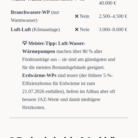
40.000 €
Brauchwasser-WP
(nur
❌ Nein
2.500–4.500 €
Warmwasser)
Luft-Luft
(Klimaanlage)
❌ Nein
3.000–8.000 €
💡 Meister-Tipp:
Luft-Wasser-
Wärmepumpen
machen über 80 % aller
Förderanträge aus – sie sind am günstigsten und
für die meisten Bestandsgebäude geeignet.
Erdwärme-WPs
sind teurer (der frühere 5-%-
Effizienzbonus für Erdwärme ist zum
21.07.2026 entfallen), liefern im Altbau aber oft
bessere JAZ-Werte und damit niedrigere
Heizkosten.