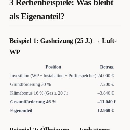
3 Rechenbeispiele: Was bleibt
als Eigenanteil?
Beispiel 1: Gasheizung (25 J.) → Luft-
WP
Position
Betrag
Investition (WP + Installation + Pufferspeicher)
24.000 €
Grundförderung 30 %
–7.200 €
Klimabonus 16 % (Gas ≥ 20 J.)
–3.840 €
Gesamtförderung 46 %
–11.040 €
Eigenanteil
12.960 €