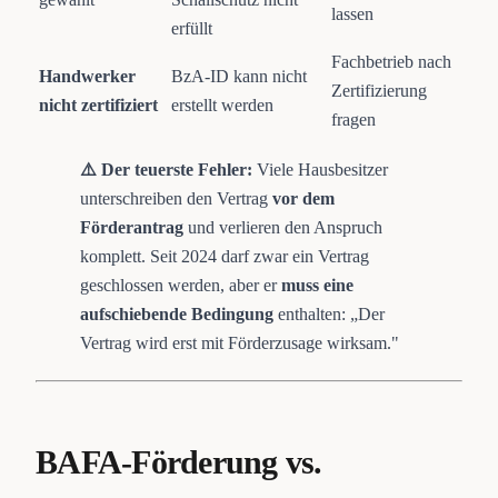
lassen
erfüllt
Fachbetrieb nach
Handwerker
BzA-ID kann nicht
Zertifizierung
nicht zertifiziert
erstellt werden
fragen
⚠️ Der teuerste Fehler:
Viele Hausbesitzer
unterschreiben den Vertrag
vor dem
Förderantrag
und verlieren den Anspruch
komplett. Seit 2024 darf zwar ein Vertrag
geschlossen werden, aber er
muss eine
aufschiebende Bedingung
enthalten: „Der
Vertrag wird erst mit Förderzusage wirksam."
BAFA-Förderung vs.