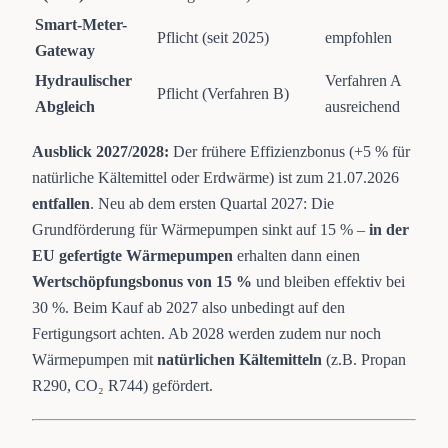
Smart-Meter-
Pflicht (seit 2025)
empfohlen
Gateway
Hydraulischer
Verfahren A
Pflicht (Verfahren B)
Abgleich
ausreichend
Ausblick 2027/2028:
Der frühere Effizienzbonus (+5 % für
natürliche Kältemittel oder Erdwärme) ist zum 21.07.2026
entfallen
. Neu ab dem ersten Quartal 2027: Die
Grundförderung für Wärmepumpen sinkt auf 15 % –
in der
EU gefertigte Wärmepumpen
erhalten dann einen
Wertschöpfungsbonus von 15 %
und bleiben effektiv bei
30 %. Beim Kauf ab 2027 also unbedingt auf den
Fertigungsort achten. Ab 2028 werden zudem nur noch
Wärmepumpen mit
natürlichen Kältemitteln
(z.B. Propan
R290, CO₂ R744) gefördert.