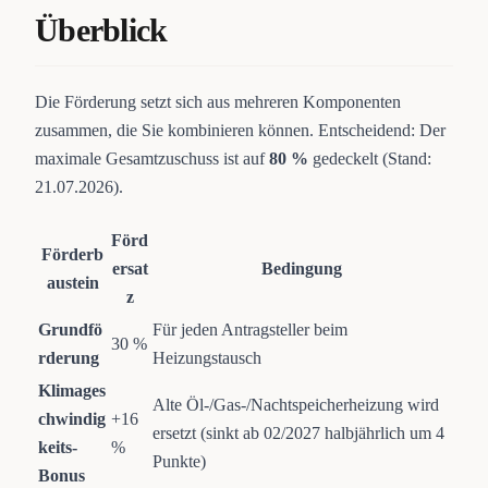
Überblick
Die Förderung setzt sich aus mehreren Komponenten
zusammen, die Sie kombinieren können. Entscheidend: Der
maximale Gesamtzuschuss ist auf
80 %
gedeckelt (Stand:
21.07.2026).
Förd
Förderb
ersat
Bedingung
austein
z
Grundfö
Für jeden Antragsteller beim
30 %
rderung
Heizungstausch
Klimages
Alte Öl-/Gas-/Nachtspeicherheizung wird
chwindig
+16
ersetzt (sinkt ab 02/2027 halbjährlich um 4
keits-
%
Punkte)
Bonus