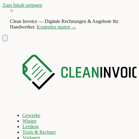
Zum Inhalt springen
✨
Clean Invoice
—
Digitale Rechnungen & Angebote für
Handwerker.
Kostenlos starten →
Gewerke
Wissen
Lexikon
Tools & Rechner
Vorlagen