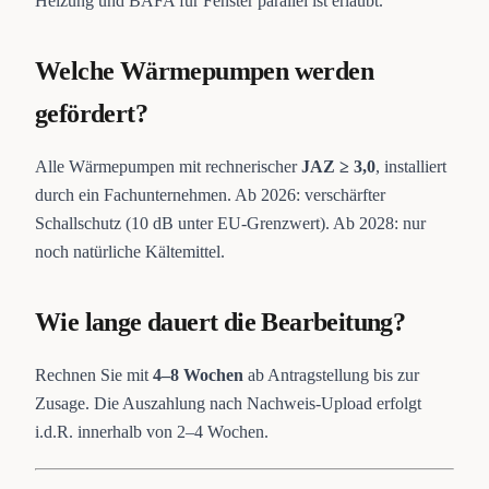
Heizung und BAFA für Fenster parallel ist erlaubt.
Welche Wärmepumpen werden
gefördert?
Alle Wärmepumpen mit rechnerischer
JAZ ≥ 3,0
, installiert
durch ein Fachunternehmen. Ab 2026: verschärfter
Schallschutz (10 dB unter EU-Grenzwert). Ab 2028: nur
noch natürliche Kältemittel.
Wie lange dauert die Bearbeitung?
Rechnen Sie mit
4–8 Wochen
ab Antragstellung bis zur
Zusage. Die Auszahlung nach Nachweis-Upload erfolgt
i.d.R. innerhalb von 2–4 Wochen.