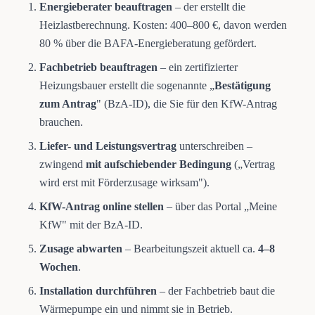
Energieberater beauftragen
– der erstellt die
Heizlastberechnung. Kosten: 400–800 €, davon werden
80 % über die BAFA-Energieberatung gefördert.
Fachbetrieb beauftragen
– ein zertifizierter
Heizungsbauer erstellt die sogenannte „
Bestätigung
zum Antrag
" (BzA-ID), die Sie für den KfW-Antrag
brauchen.
Liefer- und Leistungsvertrag
unterschreiben –
zwingend
mit aufschiebender Bedingung
(„Vertrag
wird erst mit Förderzusage wirksam").
KfW-Antrag online stellen
– über das Portal „Meine
KfW" mit der BzA-ID.
Zusage abwarten
– Bearbeitungszeit aktuell ca.
4–8
Wochen
.
Installation durchführen
– der Fachbetrieb baut die
Wärmepumpe ein und nimmt sie in Betrieb.