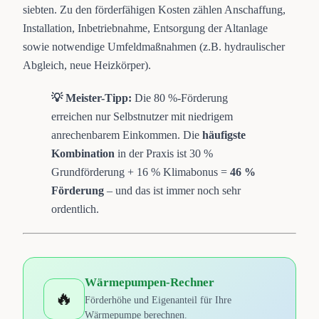
siebten. Zu den förderfähigen Kosten zählen Anschaffung,
Installation, Inbetriebnahme, Entsorgung der Altanlage
sowie notwendige Umfeldmaßnahmen (z.B. hydraulischer
Abgleich, neue Heizkörper).
💡 Meister-Tipp:
Die 80 %-Förderung
erreichen nur Selbstnutzer mit niedrigem
anrechenbarem Einkommen. Die
häufigste
Kombination
in der Praxis ist 30 %
Grundförderung + 16 % Klimabonus =
46 %
Förderung
– und das ist immer noch sehr
ordentlich.
Wärmepumpen-Rechner
🔥
Förderhöhe und Eigenanteil für Ihre
Wärmepumpe berechnen.