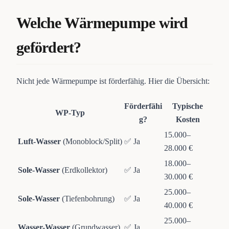
Welche Wärmepumpe wird
gefördert?
Nicht jede Wärmepumpe ist förderfähig. Hier die Übersicht:
Förderfähi
Typische
WP-Typ
g?
Kosten
15.000–
Luft-Wasser
(Monoblock/Split)
✅ Ja
28.000 €
18.000–
Sole-Wasser
(Erdkollektor)
✅ Ja
30.000 €
25.000–
Sole-Wasser
(Tiefenbohrung)
✅ Ja
40.000 €
25.000–
Wasser-Wasser
(Grundwasser)
✅ Ja