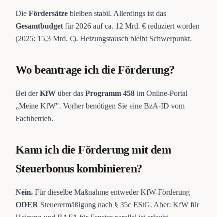
Die
Fördersätze
bleiben stabil. Allerdings ist das
Gesamtbudget
für 2026 auf ca. 12 Mrd. € reduziert worden
(2025: 15,3 Mrd. €). Heizungstausch bleibt Schwerpunkt.
Wo beantrage ich die Förderung?
Bei der
KfW
über das
Programm 458
im Online-Portal
„Meine KfW". Vorher benötigen Sie eine BzA-ID vom
Fachbetrieb.
Kann ich die Förderung mit dem
Steuerbonus kombinieren?
Nein.
Für dieselbe Maßnahme entweder KfW-Förderung
ODER
Steuerermäßigung nach § 35c EStG. Aber: KfW für