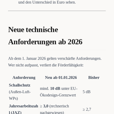
und den Unterschied in Euro sehen.
Neue technische
Anforderungen ab 2026
Ab dem 1. Januar 2026 gelten verschärfte Anforderungen.
Wer nicht aufpasst, verliert die Förderfähigkeit:
Anforderung
Neu ab 01.01.2026
Bisher
Schallschutz
mind.
10 dB
unter EU-
(Außen-Luft-
5 dB
Ökodesign-Grenzwert
WPs)
Jahresarbeitszah
≥
3,0
(rechnerisch
≥ 2,7
l (JAZ)
nachgewiesen)