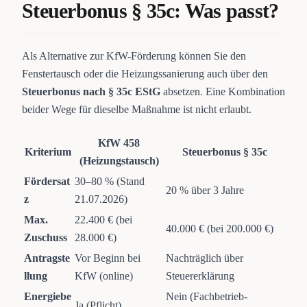
Steuerbonus § 35c: Was passt?
Als Alternative zur KfW-Förderung können Sie den
Fenstertausch oder die Heizungssanierung auch über den
Steuerbonus nach § 35c EStG
absetzen. Eine Kombination
beider Wege für dieselbe Maßnahme ist nicht erlaubt.
KfW 458
Kriterium
Steuerbonus § 35c
(Heizungstausch)
Fördersat
30–80 % (Stand
20 % über 3 Jahre
z
21.07.2026)
Max.
22.400 € (bei
40.000 € (bei 200.000 €)
Zuschuss
28.000 €)
Antragste
Vor Beginn bei
Nachträglich über
llung
KfW (online)
Steuererklärung
Energiebe
Nein (Fachbetrieb-
Ja (Pflicht)