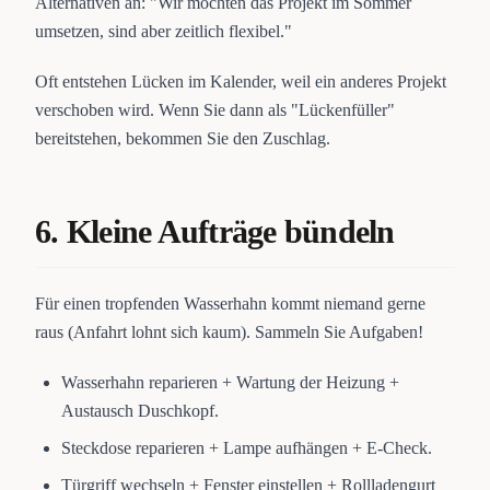
Alternativen an: "Wir möchten das Projekt im Sommer
umsetzen, sind aber zeitlich flexibel."
Oft entstehen Lücken im Kalender, weil ein anderes Projekt
verschoben wird. Wenn Sie dann als "Lückenfüller"
bereitstehen, bekommen Sie den Zuschlag.
6. Kleine Aufträge bündeln
Für einen tropfenden Wasserhahn kommt niemand gerne
raus (Anfahrt lohnt sich kaum). Sammeln Sie Aufgaben!
Wasserhahn reparieren + Wartung der Heizung +
Austausch Duschkopf.
Steckdose reparieren + Lampe aufhängen + E-Check.
Türgriff wechseln + Fenster einstellen + Rollladengurt