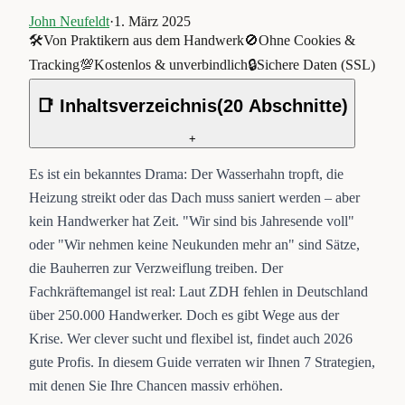
John Neufeldt
·
1. März 2025
🛠️
Von Praktikern aus dem Handwerk
🚫
Ohne Cookies &
Tracking
💯
Kostenlos & unverbindlich
🔒
Sichere Daten (SSL)
📑 Inhaltsverzeichnis
(
20
Abschnitte)
+
Es ist ein bekanntes Drama: Der Wasserhahn tropft, die
Heizung streikt oder das Dach muss saniert werden – aber
kein Handwerker hat Zeit. "Wir sind bis Jahresende voll"
oder "Wir nehmen keine Neukunden mehr an" sind Sätze,
die Bauherren zur Verzweiflung treiben. Der
Fachkräftemangel ist real: Laut ZDH fehlen in Deutschland
über 250.000 Handwerker. Doch es gibt Wege aus der
Krise. Wer clever sucht und flexibel ist, findet auch 2026
gute Profis. In diesem Guide verraten wir Ihnen 7 Strategien,
mit denen Sie Ihre Chancen massiv erhöhen.