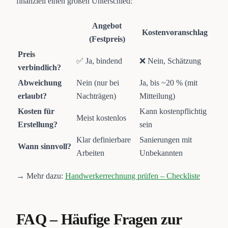
finanziell einen großen Unterschied:
Angebot
Kostenvoranschlag
(Festpreis)
Preis
✅ Ja, bindend
❌ Nein, Schätzung
verbindlich?
Abweichung
Nein (nur bei
Ja, bis ~20 % (mit
erlaubt?
Nachträgen)
Mitteilung)
Kosten für
Kann kostenpflichtig
Meist kostenlos
Erstellung?
sein
Klar definierbare
Sanierungen mit
Wann sinnvoll?
Arbeiten
Unbekannten
→ Mehr dazu:
Handwerkerrechnung prüfen – Checkliste
FAQ – Häufige Fragen zur