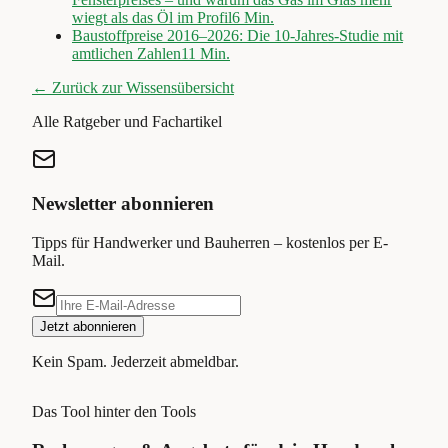
wiegt als das Öl im Profil
6
Min.
Baustoffpreise 2016–2026: Die 10-Jahres-Studie mit
amtlichen Zahlen
11
Min.
← Zurück zur Wissensübersicht
Alle Ratgeber und Fachartikel
Newsletter abonnieren
Tipps für Handwerker und Bauherren – kostenlos per E-
Mail.
Jetzt abonnieren
Kein Spam. Jederzeit abmeldbar.
Das Tool hinter den Tools