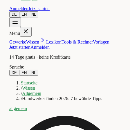
Anmelden
Jetzt starten
DE
EN
NL
Menü
Gewerke
Wissen
Lexikon
Tools & Rechner
Vorlagen
Jetzt starten
Anmelden
14 Tage gratis · keine Kreditkarte
Sprache
DE
EN
NL
Startseite
/
Wissen
/
Allgemein
/
Handwerker finden 2026: 7 bewährte Tipps
allgemein