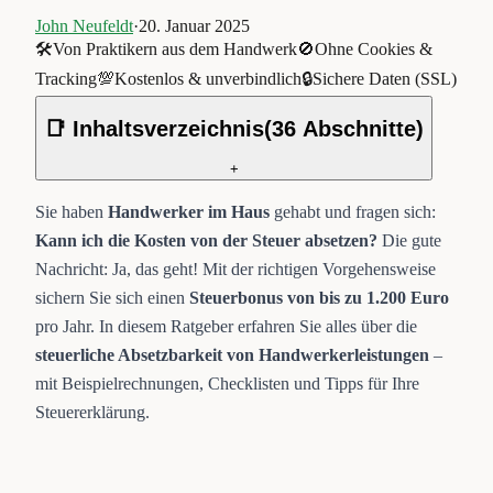
John Neufeldt
·
20. Januar 2025
🛠️
Von Praktikern aus dem Handwerk
🚫
Ohne Cookies &
Tracking
💯
Kostenlos & unverbindlich
🔒
Sichere Daten (SSL)
📑 Inhaltsverzeichnis
(
36
Abschnitte)
+
Sie haben
Handwerker im Haus
gehabt und fragen sich:
Kann ich die Kosten von der Steuer absetzen?
Die gute
Nachricht: Ja, das geht! Mit der richtigen Vorgehensweise
sichern Sie sich einen
Steuerbonus von bis zu 1.200 Euro
pro Jahr. In diesem Ratgeber erfahren Sie alles über die
steuerliche Absetzbarkeit von Handwerkerleistungen
–
mit Beispielrechnungen, Checklisten und Tipps für Ihre
Steuererklärung.