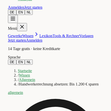
Anmelden
Jetzt starten
DE
EN
NL
Menü
Gewerke
Wissen
Lexikon
Tools & Rechner
Vorlagen
Jetzt starten
Anmelden
14 Tage gratis · keine Kreditkarte
Sprache
DE
EN
NL
Startseite
/
Wissen
/
Allgemein
/
Handwerkerrechnung absetzen: Bis 1.200 € sparen
allgemein