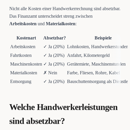
Nicht alle Kosten einer Handwerkerrechnung sind absetzbar.
Das Finanzamt unterscheidet streng zwischen
Arbeitskosten
und
Materialkosten
:
Kostenart
Absetzbar?
Beispiele
Arbeitskosten
✓ Ja (20%)
Lohnkosten, Handwerkerstunden
Fahrtkosten
✓ Ja (20%)
Anfahrt, Kilometergeld
Maschinenkosten
✓ Ja (20%)
Gerätemiete, Maschinenstunden
Materialkosten
✗ Nein
Farbe, Fliesen, Rohre, Kabel
Entsorgung
✓ Ja (20%)
Bauschuttentsorgung als Dienstlei
Welche Handwerkerleistungen
sind absetzbar?