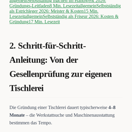
allgemein
Selbstständig machen im Handwerk 2026:
Gründungs-Leitfaden
8
Min. Lesezeit
allgemein
Selbstständig
als Estrichleger 2026: Meister & Kosten
15
Min.
Lesezeit
allgemein
Selbstständig als Friseur 2026: Kosten &
Gründung
17
Min. Lesezeit
2. Schritt-für-Schritt-
Anleitung: Von der
Gesellenprüfung zur eigenen
Tischlerei
Die Gründung einer Tischlerei dauert typischerweise
4–8
Monate
– die Werkstattsuche und Maschinenausstattung
bestimmen das Tempo.