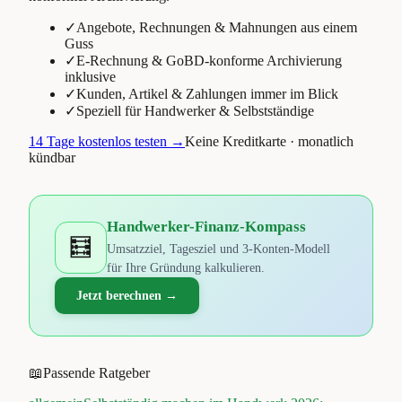
✓
Angebote, Rechnungen & Mahnungen aus einem
Guss
✓
E-Rechnung & GoBD-konforme Archivierung
inklusive
✓
Kunden, Artikel & Zahlungen immer im Blick
✓
Speziell für Handwerker & Selbstständige
14 Tage kostenlos testen →
Keine Kreditkarte · monatlich
kündbar
Handwerker-Finanz-Kompass
🧮
Umsatzziel, Tagesziel und 3-Konten-Modell
für Ihre Gründung kalkulieren.
Jetzt berechnen →
📖
Passende Ratgeber