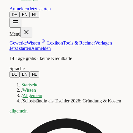
Anmelden
Jetzt starten
DE
EN
NL
Menü
Gewerke
Wissen
Lexikon
Tools & Rechner
Vorlagen
Jetzt starten
Anmelden
14 Tage gratis · keine Kreditkarte
Sprache
DE
EN
NL
Startseite
/
Wissen
/
Allgemein
/
Selbstständig als Tischler 2026: Gründung & Kosten
allgemein