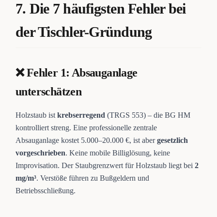
7. Die 7 häufigsten Fehler bei
der Tischler-Gründung
❌ Fehler 1: Absauganlage
unterschätzen
Holzstaub ist
krebserregend
(TRGS 553) – die BG HM
kontrolliert streng. Eine professionelle zentrale
Absauganlage kostet 5.000–20.000 €, ist aber
gesetzlich
vorgeschrieben
. Keine mobile Billiglösung, keine
Improvisation. Der Staubgrenzwert für Holzstaub liegt bei
2
mg/m³
. Verstöße führen zu Bußgeldern und
Betriebsschließung.