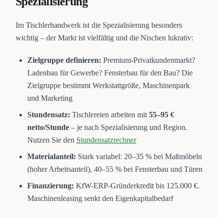
Spezialisierung
Im Tischlerhandwerk ist die Spezialisierung besonders
wichtig – der Markt ist vielfältig und die Nischen lukrativ:
Zielgruppe definieren:
Premium-Privatkundenmarkt?
Ladenbau für Gewerbe? Fensterbau für den Bau? Die
Zielgruppe bestimmt Werkstattgröße, Maschinenpark
und Marketing
Stundensatz:
Tischlereien arbeiten mit
55–95 €
netto/Stunde
– je nach Spezialisierung und Region.
Nutzen Sie den
Stundensatzrechner
Materialanteil:
Stark variabel: 20–35 % bei Maßmöbeln
(hoher Arbeitsanteil), 40–55 % bei Fensterbau und Türen
Finanzierung:
KfW-ERP-Gründerkredit bis 125.000 €.
Maschinenleasing senkt den Eigenkapitalbedarf