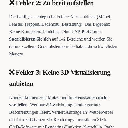
❌ Fehler 2: Zu breit aufstellen
Der häufigste strategische Fehler: Alles anbieten (Möbel,
Fenster, Treppen, Ladenbau, Bestattung). Das Ergebnis:
Keine Kompetenz in nichts, keine USP, Preiskampf.
Spezialisieren Sie sich
auf 1–2 Bereiche und werden Sie
darin exzellent. Generalistenbetriebe haben die schwächsten
Margen.
❌ Fehler 3: Keine 3D-Visualisierung
anbieten
Kunden können sich Möbel und Innenausbauten
nicht
vorstellen
. Wer nur 2D-Zeichnungen oder gar nur
Beschreibungen liefert, verliert Aufträge an Wettbewerber
mit fotorealistischen 3D-Renderings. Investieren Sie in
CAD-Software mit Rendering-Funktion (SketchUp, Pytha,