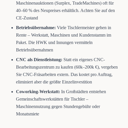
Maschinenauktionen (Surplex, TradeMachines) oft für
40–60 % des Neupreises erhältlich. Achten Sie auf den
CE-Zustand
Betriebsübernahme:
Viele Tischlermeister gehen in
Rente – Werkstatt, Maschinen und Kundenstamm im
Paket. Die HWK und Innungen vermitteln
Betriebsübernahmen
CNC als Dienstleistung:
Statt ein eigenes CNC-
Bearbeitungszentrum zu kaufen (60k–200k €), vergeben
Sie CNC-Fräsarbeiten extern. Das kostet pro Auftrag,
eliminiert aber die größte Einzelinvestition
Coworking-Werkstatt:
In Großstädten entstehen
Gemeinschaftswerkstätten für Tischler –
Maschinennutzung gegen Stundengebühr oder
Monatsmiete