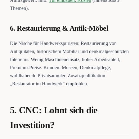
Auftragswert. Info:
Tür einbauen: Kosten
(Innenausbau-
Themen).
6. Restaurierung & Antik-Möbel
Die Nische für Handwerkspuristen: Restaurierung von
Antiquitäten, historischem Mobiliar und denkmalgeschützten
Interieurs. Wenig Maschineneinsatz, hoher Arbeitsanteil,
Premium-Preise. Kunden: Museen, Denkmalpflege,
wohlhabende Privatsammler. Zusatzqualifikation
„Restaurator im Handwerk" empfohlen.
5. CNC: Lohnt sich die
Investition?