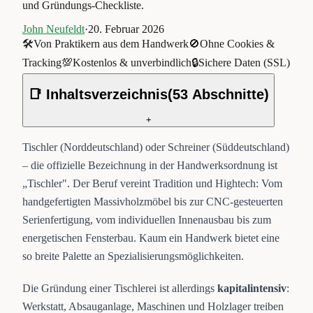
und Gründungs-Checkliste.
John Neufeldt
·
20. Februar 2026
🛠️
Von Praktikern aus dem Handwerk
🚫
Ohne Cookies &
Tracking
💯
Kostenlos & unverbindlich
🔒
Sichere Daten (SSL)
📑 Inhaltsverzeichnis
(
53
Abschnitte)
+
Tischler (Norddeutschland) oder Schreiner (Süddeutschland)
– die offizielle Bezeichnung in der Handwerksordnung ist
„Tischler". Der Beruf vereint Tradition und Hightech: Vom
handgefertigten Massivholzmöbel bis zur CNC-gesteuerten
Serienfertigung, vom individuellen Innenausbau bis zum
energetischen Fensterbau. Kaum ein Handwerk bietet eine
so breite Palette an Spezialisierungsmöglichkeiten.
Die Gründung einer Tischlerei ist allerdings
kapitalintensiv
:
Werkstatt, Absauganlage, Maschinen und Holzlager treiben