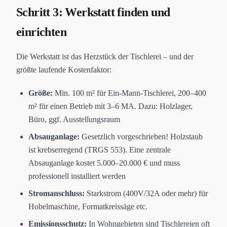
Schritt 3: Werkstatt finden und
einrichten
Die Werkstatt ist das Herzstück der Tischlerei – und der
größte laufende Kostenfaktor:
Größe:
Min. 100 m² für Ein-Mann-Tischlerei, 200–400
m² für einen Betrieb mit 3–6 MA. Dazu: Holzlager,
Büro, ggf. Ausstellungsraum
Absauganlage:
Gesetzlich vorgeschrieben! Holzstaub
ist krebserregend (TRGS 553). Eine zentrale
Absauganlage kostet 5.000–20.000 € und muss
professionell installiert werden
Stromanschluss:
Starkstrom (400V/32A oder mehr) für
Hobelmaschine, Formatkreissäge etc.
Emissionsschutz:
In Wohngebieten sind Tischlereien oft