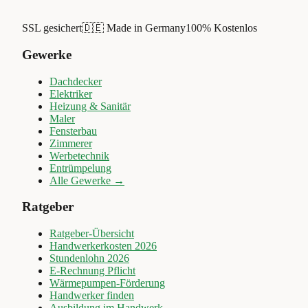
SSL gesichert
🇩🇪 Made in Germany
100% Kostenlos
Gewerke
Dachdecker
Elektriker
Heizung & Sanitär
Maler
Fensterbau
Zimmerer
Werbetechnik
Entrümpelung
Alle Gewerke →
Ratgeber
Ratgeber-Übersicht
Handwerkerkosten 2026
Stundenlohn 2026
E-Rechnung Pflicht
Wärmepumpen-Förderung
Handwerker finden
Ausbildung im Handwerk