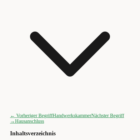
← Vorheriger Begriff
Handwerkskammer
Nächster Begriff
→
Hausanschluss
Inhaltsverzeichnis