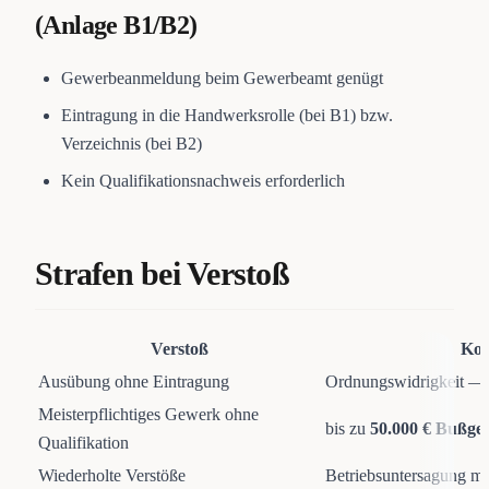
(Anlage B1/B2)
Gewerbeanmeldung beim Gewerbeamt genügt
Eintragung in die Handwerksrolle (bei B1) bzw.
Verzeichnis (bei B2)
Kein Qualifikationsnachweis erforderlich
Strafen bei Verstoß
Verstoß
Kon
Ausübung ohne Eintragung
Ordnungswidrigkeit 
Meisterpflichtiges Gewerk ohne
bis zu
50.000 € Bußge
Qualifikation
Wiederholte Verstöße
Betriebsuntersagung mö