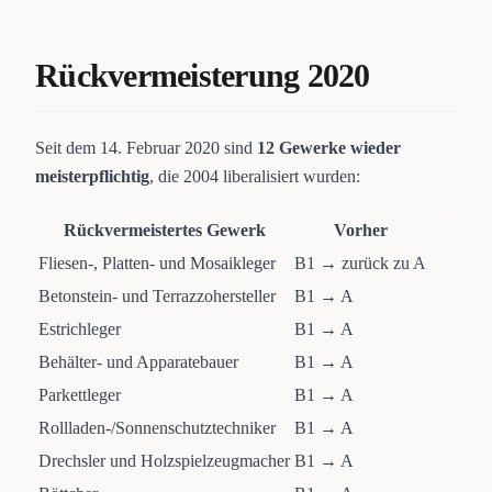
Rückvermeisterung 2020
Seit dem 14. Februar 2020 sind
12 Gewerke wieder
meisterpflichtig
, die 2004 liberalisiert wurden:
Rückvermeistertes Gewerk
Vorher
Fliesen-, Platten- und Mosaikleger
B1 → zurück zu A
Betonstein- und Terrazzohersteller
B1 → A
Estrichleger
B1 → A
Behälter- und Apparatebauer
B1 → A
Parkettleger
B1 → A
Rollladen-/Sonnenschutztechniker
B1 → A
Drechsler und Holzspielzeugmacher
B1 → A