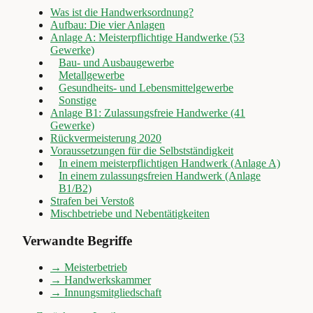
Was ist die Handwerksordnung?
Aufbau: Die vier Anlagen
Anlage A: Meisterpflichtige Handwerke (53
Gewerke)
Bau- und Ausbaugewerbe
Metallgewerbe
Gesundheits- und Lebensmittelgewerbe
Sonstige
Anlage B1: Zulassungsfreie Handwerke (41
Gewerke)
Rückvermeisterung 2020
Voraussetzungen für die Selbstständigkeit
In einem meisterpflichtigen Handwerk (Anlage A)
In einem zulassungsfreien Handwerk (Anlage
B1/B2)
Strafen bei Verstoß
Mischbetriebe und Nebentätigkeiten
Verwandte Begriffe
→
Meisterbetrieb
→
Handwerkskammer
→
Innungsmitgliedschaft