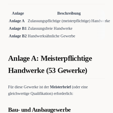
Anlage
Beschreibung
Anlage A
Zulassungspflichtige (meisterpflichtige) Handwerke
5
Anlage B1
Zulassungsfreie Handwerke
4
Anlage B2
Handwerksähnliche Gewerbe
5
Anlage A: Meisterpflichtige
Handwerke (53 Gewerke)
Für diese Gewerke ist der
Meisterbrief
(oder eine
gleichwertige Qualifikation) erforderlich:
Bau- und Ausbaugewerbe