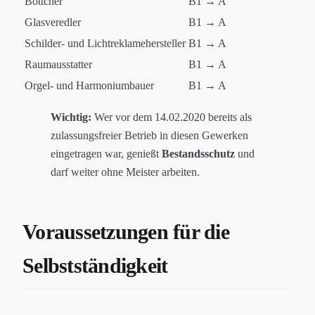
Böttcher
B1 → A
Glasveredler
B1 → A
Schilder- und Lichtreklamehersteller
B1 → A
Raumausstatter
B1 → A
Orgel- und Harmoniumbauer
B1 → A
Wichtig:
Wer vor dem 14.02.2020 bereits als
zulassungsfreier Betrieb in diesen Gewerken
eingetragen war, genießt
Bestandsschutz
und
darf weiter ohne Meister arbeiten.
Voraussetzungen für die
Selbstständigkeit