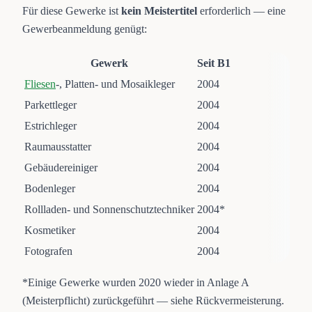
Für diese Gewerke ist
kein Meistertitel
erforderlich — eine
Gewerbeanmeldung genügt:
Gewerk
Seit B1
Fliesen
-, Platten- und Mosaikleger
2004
Parkettleger
2004
Estrichleger
2004
Raumausstatter
2004
Gebäudereiniger
2004
Bodenleger
2004
Rollladen- und Sonnenschutztechniker
2004*
Kosmetiker
2004
Fotografen
2004
*Einige Gewerke wurden 2020 wieder in Anlage A
(Meisterpflicht) zurückgeführt — siehe Rückvermeisterung.