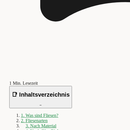
1
Min. Lesezeit
📑 Inhaltsverzeichnis
−
1
.
Was sind Fliesen?
2
.
Fliesenarten
3
.
Nach Material