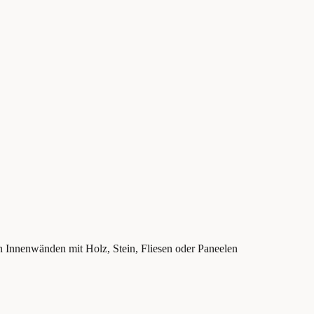
n Innenwänden mit Holz, Stein, Fliesen oder Paneelen