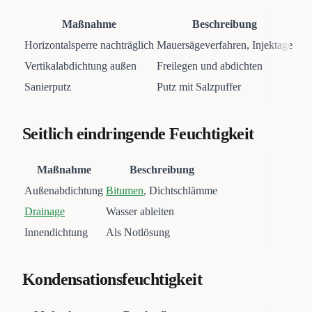
Maßnahme
Beschreibung
Horizontalsperre nachträglich
Mauersägeverfahren, Injektage
Vertikalabdichtung außen
Freilegen und abdichten
Sanierputz
Putz mit Salzpuffer
Seitlich eindringende Feuchtigkeit
Maßnahme
Beschreibung
Außenabdichtung
Bitumen
, Dichtschlämme
Drainage
Wasser ableiten
Innendichtung
Als Notlösung
Kondensationsfeuchtigkeit