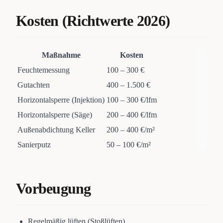
Kosten (Richtwerte 2026)
Maßnahme
Kosten
Feuchtemessung
100 – 300 €
Gutachten
400 – 1.500 €
Horizontalsperre (Injektion)
100 – 300 €/lfm
Horizontalsperre (Säge)
200 – 400 €/lfm
Außenabdichtung Keller
200 – 400 €/m²
Sanierputz
50 – 100 €/m²
Vorbeugung
Regelmäßig lüften (Stoßlüften)