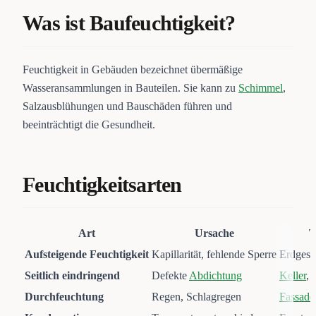
Was ist Baufeuchtigkeit?
Feuchtigkeit in Gebäuden bezeichnet übermäßige
Wasseransammlungen in Bauteilen. Sie kann zu
Schimmel
,
Salzausblühungen und Bauschäden führen und
beeinträchtigt die Gesundheit.
Feuchtigkeitsarten
Art
Ursache
T
Aufsteigende Feuchtigkeit
Kapillarität, fehlende Sperre
Erdgesc
Seitlich eindringend
Defekte
Abdichtung
Keller
,
Durchfeuchtung
Regen, Schlagregen
Fassade