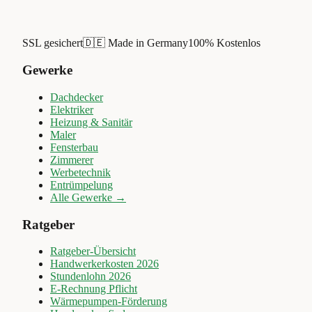
SSL gesichert
🇩🇪 Made in Germany
100% Kostenlos
Gewerke
Dachdecker
Elektriker
Heizung & Sanitär
Maler
Fensterbau
Zimmerer
Werbetechnik
Entrümpelung
Alle Gewerke →
Ratgeber
Ratgeber-Übersicht
Handwerkerkosten 2026
Stundenlohn 2026
E-Rechnung Pflicht
Wärmepumpen-Förderung