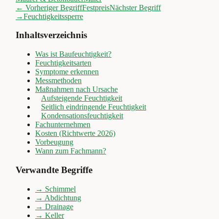
← Vorheriger Begriff
Festpreis
Nächster Begriff
→
Feuchtigkeitssperre
Inhaltsverzeichnis
Was ist Baufeuchtigkeit?
Feuchtigkeitsarten
Symptome erkennen
Messmethoden
Maßnahmen nach Ursache
Aufsteigende Feuchtigkeit
Seitlich eindringende Feuchtigkeit
Kondensationsfeuchtigkeit
Fachunternehmen
Kosten (Richtwerte 2026)
Vorbeugung
Wann zum Fachmann?
Verwandte Begriffe
→
Schimmel
→
Abdichtung
→
Drainage
→
Keller