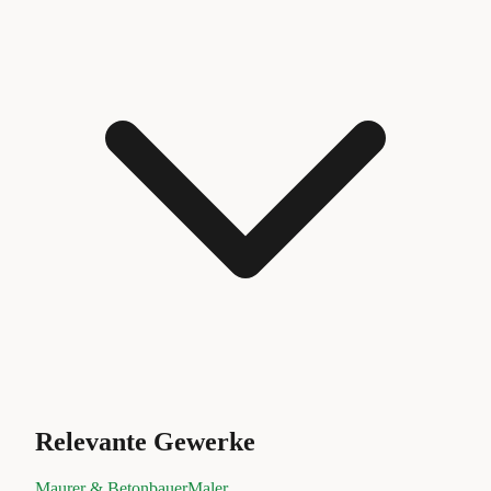
Relevante Gewerke
Maurer & Betonbauer
Maler