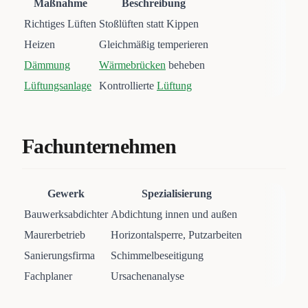
Maßnahme
Beschreibung
Richtiges Lüften
Stoßlüften statt Kippen
Heizen
Gleichmäßig temperieren
Dämmung
Wärmebrücken
beheben
Lüftungsanlage
Kontrollierte
Lüftung
Fachunternehmen
Gewerk
Spezialisierung
Bauwerksabdichter
Abdichtung innen und außen
Maurerbetrieb
Horizontalsperre, Putzarbeiten
Sanierungsfirma
Schimmelbeseitigung
Fachplaner
Ursachenanalyse