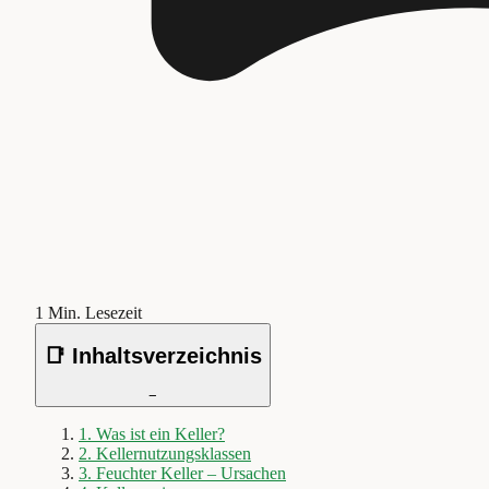
1
Min. Lesezeit
📑 Inhaltsverzeichnis
−
1
.
Was ist ein Keller?
2
.
Kellernutzungsklassen
3
.
Feuchter Keller – Ursachen