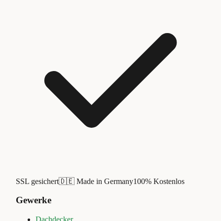
SSL gesichert
🇩🇪 Made in Germany
100% Kostenlos
Gewerke
Dachdecker