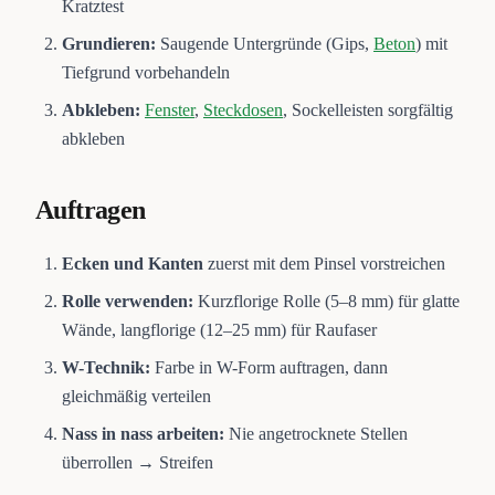
Kratztest
Grundieren:
Saugende Untergründe (Gips,
Beton
) mit
Tiefgrund vorbehandeln
Abkleben:
Fenster
,
Steckdosen
, Sockelleisten sorgfältig
abkleben
Auftragen
Ecken und Kanten
zuerst mit dem Pinsel vorstreichen
Rolle verwenden:
Kurzflorige Rolle (5–8 mm) für glatte
Wände, langflorige (12–25 mm) für Raufaser
W-Technik:
Farbe in W-Form auftragen, dann
gleichmäßig verteilen
Nass in nass arbeiten:
Nie angetrocknete Stellen
überrollen → Streifen