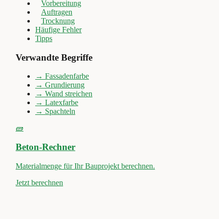
Vorbereitung
Auftragen
Trocknung
Häufige Fehler
Tipps
Verwandte Begriffe
→
Fassadenfarbe
→
Grundierung
→
Wand streichen
→
Latexfarbe
→
Spachteln
🧱
Beton-Rechner
Materialmenge für Ihr Bauprojekt berechnen.
Jetzt berechnen