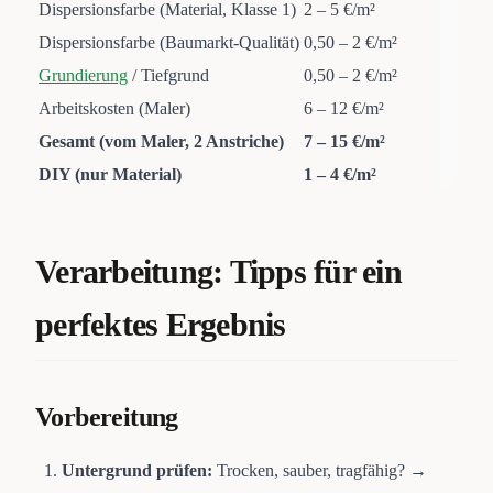
Dispersionsfarbe (Material, Klasse 1)
2 – 5 €/m²
Dispersionsfarbe (Baumarkt-Qualität)
0,50 – 2 €/m²
Grundierung
/ Tiefgrund
0,50 – 2 €/m²
Arbeitskosten (Maler)
6 – 12 €/m²
Gesamt (vom Maler, 2 Anstriche)
7 – 15 €/m²
DIY (nur Material)
1 – 4 €/m²
Verarbeitung: Tipps für ein
perfektes Ergebnis
Vorbereitung
Untergrund prüfen:
Trocken, sauber, tragfähig? →