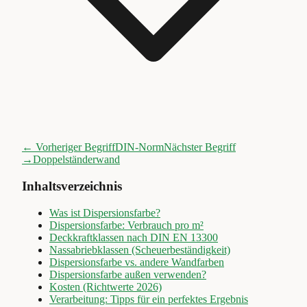
← Vorheriger Begriff
DIN-Norm
Nächster Begriff
→
Doppelständerwand
Inhaltsverzeichnis
Was ist Dispersionsfarbe?
Dispersionsfarbe: Verbrauch pro m²
Deckkraftklassen nach DIN EN 13300
Nassabriebklassen (Scheuerbeständigkeit)
Dispersionsfarbe vs. andere Wandfarben
Dispersionsfarbe außen verwenden?
Kosten (Richtwerte 2026)
Verarbeitung: Tipps für ein perfektes Ergebnis