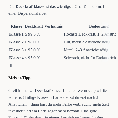
Die
Deckkraftklasse
ist das wichtigste Qualitätsmerkmal
einer Dispersionsfarbe:
Klasse
Deckkraft-Verhältnis
Bedeutung
Klasse 1
≥ 99,5 %
Höchste Deckkraft, 1–2 Anstrich
Klasse 2
≥ 98,0 %
Gut, meist 2 Anstriche nötig
Klasse 3
≥ 95,0 %
Mittel, 2–3 Anstriche nötig
Klasse 4
< 95,0 %
Schwach, nicht für Endanstrich 
👷‍♂️
Meister-Tipp
Greif immer zu Deckkraftklasse 1 – auch wenn sie pro Liter
teurer ist! Billige Klasse-3-Farbe deckst du erst nach 3
Anstrichen – dann hast du mehr Farbe verbraucht, mehr Zeit
investiert und am Ende sogar mehr bezahlt. Eine gute
Klasse-1-Farbe deckt in einem Anstrich und spart dir den