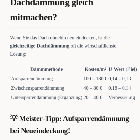
Dachdämmung gleich
mitmachen?
Wenn Sie das Dach ohnehin neu eindecken, ist die
gleichzeitige Dachdämmung
oft die wirtschaftlichste
Lösung:
Dämmmethode
Kosten/m²
U-Wert (Ziel)
Aufsparrendämmung
100 – 180 €
0,14 – 0,18
Zwischensparrendämmung
40 – 80 €
0,18 – 0,24
Untersparrendämmung (Ergänzung)
20 – 40 €
Verbesserung
💡 Meister-Tipp: Aufsparrendämmung
bei Neueindeckung!