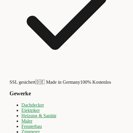
SSL gesichert
🇩🇪 Made in Germany
100% Kostenlos
Gewerke
Dachdecker
Elektriker
Heizung & Sanitär
Maler
Fensterbau
Zimmerer