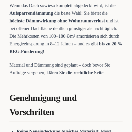
Wenn das Dach sowieso komplett abgedeckt wird, ist die
Aufsparrendämmung
die beste Wahl: Sie bietet die
höchste Dämmwirkung ohne Wohnraumverlust
und ist
bei offener Dachfläche deutlich günstiger als nachträglich.
Die Mehrkosten von 100–180 €/m² amortisieren sich durch
Energieeinsparung in 8–12 Jahren – und es gibt
bis zu 20 %
BEG-Förderung
!
Material und Dämmung sind geplant – doch bevor Sie
Aufträge vergeben, klären Sie
die rechtliche Seite
.
Genehmigung und
Vorschriften
Reine Neueindeckung (gleiches Material):
Meist