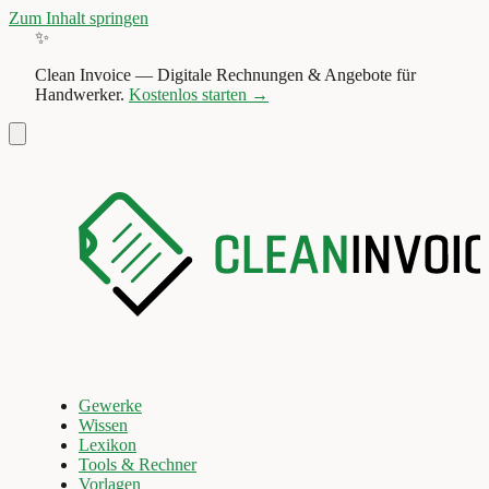
Zum Inhalt springen
✨
Clean Invoice
—
Digitale Rechnungen & Angebote für
Handwerker.
Kostenlos starten →
Gewerke
Wissen
Lexikon
Tools & Rechner
Vorlagen