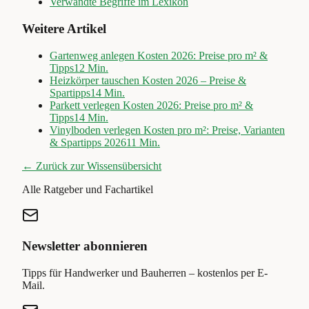
Verwandte Begriffe im Lexikon
Weitere Artikel
Gartenweg anlegen Kosten 2026: Preise pro m² &
Tipps
12
Min.
Heizkörper tauschen Kosten 2026 – Preise &
Spartipps
14
Min.
Parkett verlegen Kosten 2026: Preise pro m² &
Tipps
14
Min.
Vinylboden verlegen Kosten pro m²: Preise, Varianten
& Spartipps 2026
11
Min.
← Zurück zur Wissensübersicht
Alle Ratgeber und Fachartikel
Newsletter abonnieren
Tipps für Handwerker und Bauherren – kostenlos per E-
Mail.