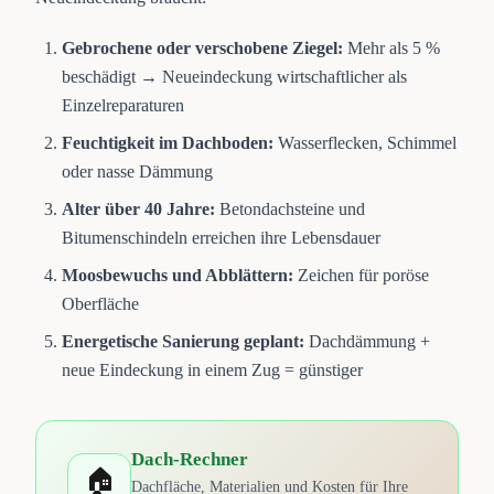
Gebrochene oder verschobene Ziegel:
Mehr als 5 %
beschädigt → Neueindeckung wirtschaftlicher als
Einzelreparaturen
Feuchtigkeit im Dachboden:
Wasserflecken, Schimmel
oder nasse Dämmung
Alter über 40 Jahre:
Betondachsteine und
Bitumenschindeln erreichen ihre Lebensdauer
Moosbewuchs und Abblättern:
Zeichen für poröse
Oberfläche
Energetische Sanierung geplant:
Dachdämmung +
neue Eindeckung in einem Zug = günstiger
Dach-Rechner
🏠
Dachfläche, Materialien und Kosten für Ihre