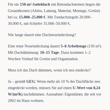
Für ein
150-m²-Satteldach
mit Betondachsteinen liegen die
Gesamtkosten (Abriss, Lattung, Material, Montage, Gerüst)
bei ca.
15.000–25.000 €
. Mit Tondachziegeln 20.000–
30.000 €, mit Schiefer 35.000–50.000 €.
Wie lange dauert eine Dachneueindeckung?
Eine reine Neueindeckung dauert
5–8 Arbeitstage
(150 m²).
Mit Dachdämmung:
10–15 Tage
. Dazu kommen 1–2
Wochen Vorlauf für Gerüst und Organisation.
Muss ich das Dach dämmen, wenn ich neu eindecke?
Ja – gemäß
GEG
: Wenn mehr als 10 % der Dachfläche neu
eingedeckt werden, müssen Sie auf einen
U-Wert von 0,24
W/(m²K)
nachdämmen. Ausnahme: Eigentümer, die seit vor
2002 im Haus wohnen.