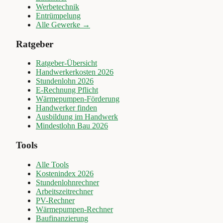
Werbetechnik
Entrümpelung
Alle Gewerke →
Ratgeber
Ratgeber-Übersicht
Handwerkerkosten 2026
Stundenlohn 2026
E-Rechnung Pflicht
Wärmepumpen-Förderung
Handwerker finden
Ausbildung im Handwerk
Mindestlohn Bau 2026
Tools
Alle Tools
Kostenindex 2026
Stundenlohnrechner
Arbeitszeitrechner
PV-Rechner
Wärmepumpen-Rechner
Baufinanzierung