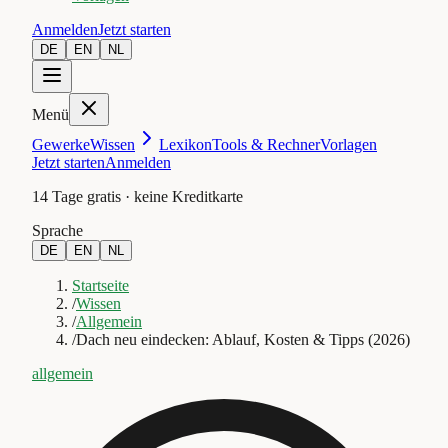
Anmelden
Jetzt starten
DE
EN
NL
Menü
Gewerke
Wissen
Lexikon
Tools & Rechner
Vorlagen
Jetzt starten
Anmelden
14 Tage gratis · keine Kreditkarte
Sprache
DE
EN
NL
Startseite
/
Wissen
/
Allgemein
/
Dach neu eindecken: Ablauf, Kosten & Tipps (2026)
allgemein