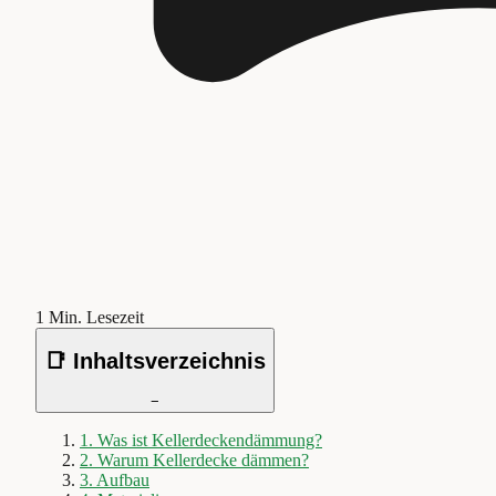
1
Min. Lesezeit
📑 Inhaltsverzeichnis
−
1
.
Was ist Kellerdeckendämmung?
2
.
Warum Kellerdecke dämmen?
3
.
Aufbau