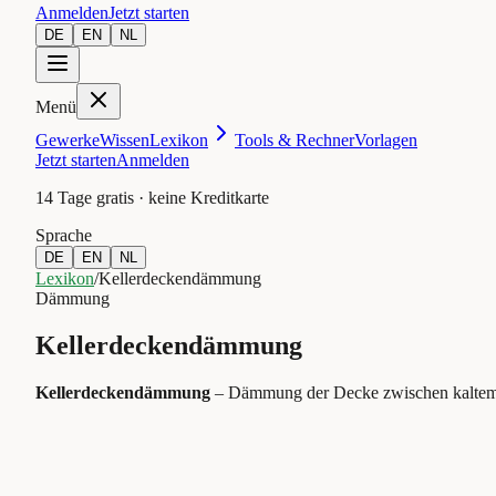
Anmelden
Jetzt starten
DE
EN
NL
Menü
Gewerke
Wissen
Lexikon
Tools & Rechner
Vorlagen
Jetzt starten
Anmelden
14 Tage gratis · keine Kreditkarte
Sprache
DE
EN
NL
Lexikon
/
Kellerdeckendämmung
Dämmung
Kellerdeckendämmung
Kellerdeckendämmung
–
Dämmung der Decke zwischen kaltem 