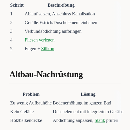
Schritt
Beschreibung
1
Ablauf setzen, Anschluss Kanalisation
2
Gefälle-Estrich/Duschelement einbauen
3
Verbundabdichtung aufbringen
4
Fliesen verlegen
5
Fugen +
Silikon
Altbau-Nachrüstung
Problem
Lösung
Zu wenig Aufbauhöhe
Bodenerhöhung im ganzen Bad
Kein Gefälle
Duschelement mit integriertem Gefälle
Holzbalkendecke
Abdichtung anpassen,
Statik
prüfen