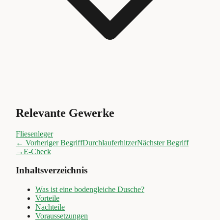
Relevante Gewerke
Fliesenleger
← Vorheriger Begriff
Durchlauferhitzer
Nächster Begriff
→
E-Check
Inhaltsverzeichnis
Was ist eine bodengleiche Dusche?
Vorteile
Nachteile
Voraussetzungen