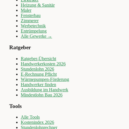
Heizung & Sanitär
Maler
Fensterbau
Zimmerer
Werbetechnik
Entrümpelung
Alle Gewerke →
Ratgeber
Ratgeber-Übersicht
Handwerkerkosten 2026
Stundenlohn 2026
E-Rechnung Pflicht
Wärmepumpen-Förderung
Handwerker finden
Ausbildung im Handwerk
Mindestlohn Bau 2026
Tools
Alle Tools
Kostenindex 2026
Stundenlohnrechner