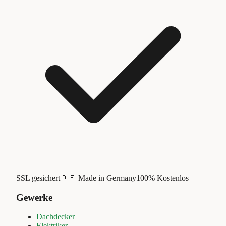
SSL gesichert
🇩🇪 Made in Germany
100% Kostenlos
Gewerke
Dachdecker
Elektriker