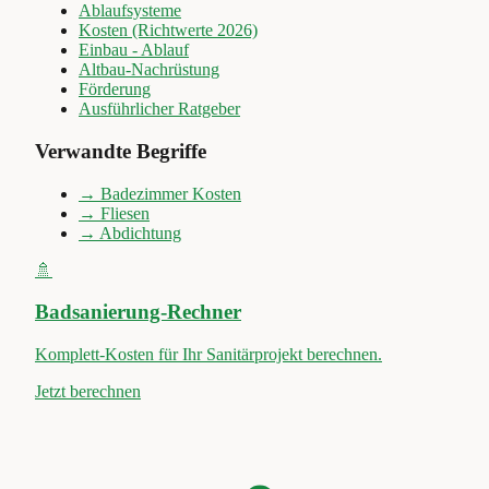
Ablaufsysteme
Kosten (Richtwerte 2026)
Einbau - Ablauf
Altbau-Nachrüstung
Förderung
Ausführlicher Ratgeber
Verwandte Begriffe
→
Badezimmer Kosten
→
Fliesen
→
Abdichtung
🚿
Badsanierung-Rechner
Komplett-Kosten für Ihr Sanitärprojekt berechnen.
Jetzt berechnen