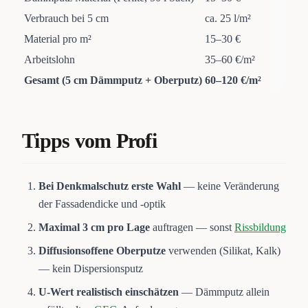
Verbrauch bei 5 cm
ca. 25 l/m²
Material pro m²
15–30 €
Arbeitslohn
35–60 €/m²
Gesamt (5 cm Dämmputz + Oberputz)
60–120 €/m²
Tipps vom Profi
Bei Denkmalschutz erste Wahl
— keine Veränderung
der Fassadendicke und -optik
Maximal 3 cm pro Lage
auftragen — sonst
Rissbildung
Diffusionsoffene Oberputze
verwenden (Silikat, Kalk)
— kein Dispersionsputz
U-Wert realistisch einschätzen
— Dämmputz allein