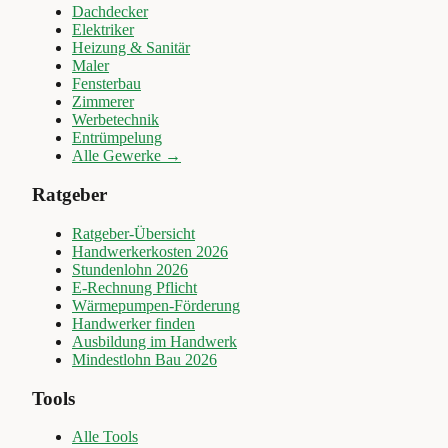
Dachdecker
Elektriker
Heizung & Sanitär
Maler
Fensterbau
Zimmerer
Werbetechnik
Entrümpelung
Alle Gewerke →
Ratgeber
Ratgeber-Übersicht
Handwerkerkosten 2026
Stundenlohn 2026
E-Rechnung Pflicht
Wärmepumpen-Förderung
Handwerker finden
Ausbildung im Handwerk
Mindestlohn Bau 2026
Tools
Alle Tools