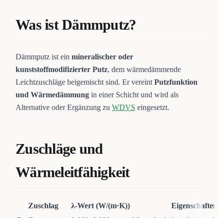
Was ist Dämmputz?
Dämmputz ist ein
mineralischer oder
kunststoffmodifizierter Putz
, dem wärmedämmende
Leichtzuschläge beigemischt sind. Er vereint
Putzfunktion
und Wärmedämmung
in einer Schicht und wird als
Alternative oder Ergänzung zu
WDVS
eingesetzt.
Zuschläge und
Wärmeleitfähigkeit
Zuschlag
λ-Wert (W/(m·K))
Eigenschaften