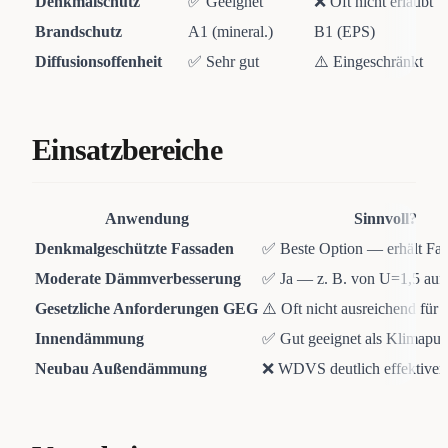
Denkmalschutz
✅ Geeignet
❌ Oft nicht erlaubt
Brandschutz
A1 (mineral.)
B1 (EPS)
Diffusionsoffenheit
✅ Sehr gut
⚠️ Eingeschränkt
Einsatzbereiche
Anwendung
Sinnvoll?
Denkmalgeschützte Fassaden
✅ Beste Option — erhält Fas
Moderate Dämmverbesserung
✅ Ja — z. B. von U=1,5 auf
Gesetzliche Anforderungen GEG
⚠️ Oft nicht ausreichend für
Innendämmung
✅ Gut geeignet als Klimaput
Neubau Außendämmung
❌ WDVS deutlich effektiver