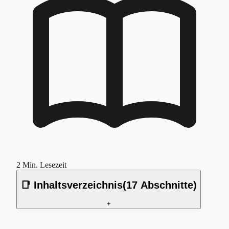
2
Min. Lesezeit
📑 Inhaltsverzeichnis
(
17
Abschnitte)
+