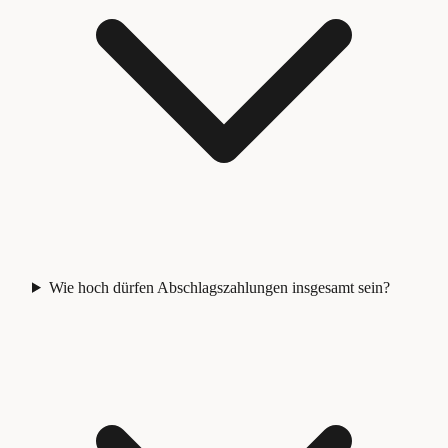
Wie hoch dürfen Abschlagszahlungen insgesamt sein?