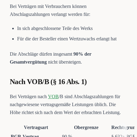
Bei Verträgen mit Verbrauchern können
Abschlagszahlungen verlangt werden für:
In sich abgeschlossene Teile des Werks
Für die der Besteller einen Wertzuwachs erlangt hat
Die Abschläge dürfen insgesamt
90% der
Gesamtvergütung
nicht übersteigen.
Nach VOB/B (§ 16 Abs. 1)
Bei Verträgen nach
VOB
/B sind Abschlagszahlungen für
nachgewiesene vertragsgemäße Leistungen üblich. Die
Höhe richtet sich nach dem Wert der erbrachten Leistung.
Vertragsart
Obergrenze
Rechtsgrun
BGB-Vertrag
90 %
§ 632a BGB