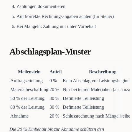
Zahlungen dokumentieren
Auf korrekte Rechnungsangaben achten (für Steuer)
Bei Mängeln: Zahlung nur unter Vorbehalt
Abschlagsplan-Muster
Meilenstein
Anteil
Beschreibung
Auftragserteilung
0 %
Kein Abschlag vor Leistungsbeginn
Materialbeschaffung
20 %
Nur bei teuren Materialien (als Anza
50 % der Leistung
30 %
Definierte Teilleistung
80 % der Leistung
30 %
Definierte Teilleistung
Abnahme
20 %
Schlussrechnung nach Mängelfreihei
Die 20 % Einbehalt bis zur Abnahme schützen den