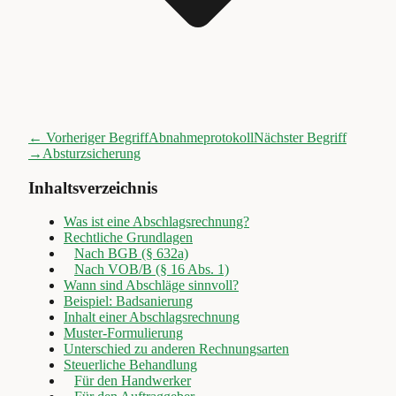
← Vorheriger Begriff
Abnahmeprotokoll
Nächster Begriff
→
Absturzsicherung
Inhaltsverzeichnis
Was ist eine Abschlagsrechnung?
Rechtliche Grundlagen
Nach BGB (§ 632a)
Nach VOB/B (§ 16 Abs. 1)
Wann sind Abschläge sinnvoll?
Beispiel: Badsanierung
Inhalt einer Abschlagsrechnung
Muster-Formulierung
Unterschied zu anderen Rechnungsarten
Steuerliche Behandlung
Für den Handwerker