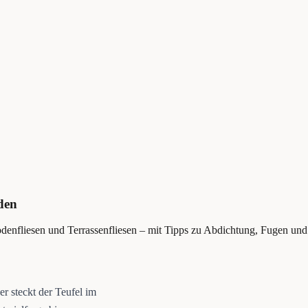
den
 Bodenfliesen und Terrassenfliesen – mit Tipps zu Abdichtung, Fugen u
r steckt der Teufel im