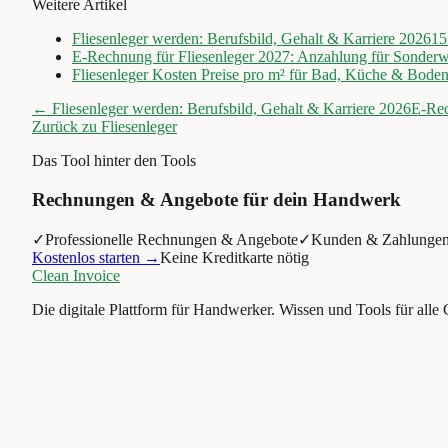
Weitere Artikel
Fliesenleger werden: Berufsbild, Gehalt & Karriere 2026
15
E-Rechnung für Fliesenleger 2027: Anzahlung für Sonderw
Fliesenleger Kosten Preise pro m² für Bad, Küche & Bode
←
Fliesenleger werden: Berufsbild, Gehalt & Karriere 2026
E-Rec
Zurück zu
Fliesenleger
Das Tool hinter den Tools
Rechnungen & Angebote für dein Handwerk
✓
Professionelle Rechnungen & Angebote
✓
Kunden & Zahlungen
Kostenlos starten →
Keine Kreditkarte nötig
Clean Invoice
Die digitale Plattform für Handwerker. Wissen und Tools für alle 