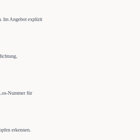
. Im Angebot explizit
dichtung,
e/Los-Nummer für
opfen erkennen.