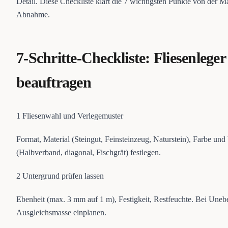
Detail. Diese Checkliste klärt die 7 wichtigsten Punkte von der Ma
Abnahme.
7-Schritte-Checkliste: Fliesenleger
beauftragen
1
Fliesenwahl und Verlegemuster
Format, Material (Steingut, Feinsteinzeug, Naturstein), Farbe und
(Halbverband, diagonal, Fischgrät) festlegen.
2
Untergrund prüfen lassen
Ebenheit (max. 3 mm auf 1 m), Festigkeit, Restfeuchte. Bei Uneb
Ausgleichsmasse einplanen.