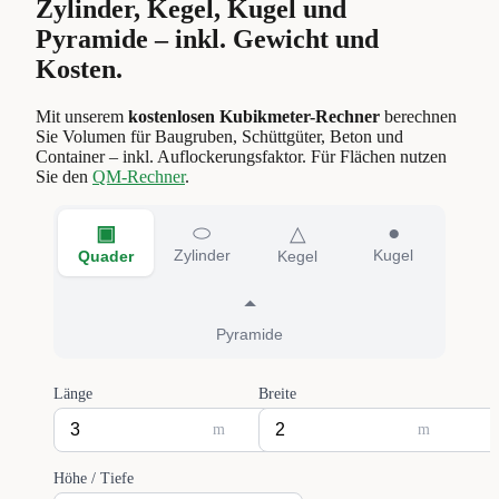
Zylinder, Kegel, Kugel und
Pyramide – inkl. Gewicht und
Kosten.
Mit unserem
kostenlosen Kubikmeter-Rechner
berechnen
Sie Volumen für Baugruben, Schüttgüter, Beton und
Container – inkl. Auflockerungsfaktor. Für Flächen nutzen
Sie den
QM-Rechner
.
⬭
●
▣
△
Zylinder
Kugel
Quader
Kegel
⏶
Pyramide
Länge
Breite
m
m
Höhe / Tiefe