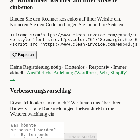
🔗 Kubikmeter-Rechner auf Ihrer Website
einbetten
Binden Sie den Rechner kostenlos auf Ihrer Website ein.
Kopieren Sie den Code und fügen Sie ihn in Ihre Seite ein:
<iframe src="https://www.clean-invoice.com/embed/kub
<p style="font-size:12px;color:#64748b;margin:6px 0 
<script src="https://www.clean-invoice.com/embed.js"
📋 Kopieren
Keine Registrierung nötig · Kostenlos · Responsiv · Immer
aktuell
·
Ausführliche Anleitung (WordPress, Wix, Shopify)
→
Verbesserungsvorschlag
Etwas fehlt oder stimmt nicht? Wir freuen uns über Ihren
Hinweis — alle Rückmeldungen fließen direkt in die
Weiterentwicklung ein.
Hinweis senden