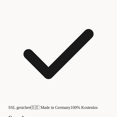
SSL gesichert
🇩🇪 Made in Germany
100% Kostenlos