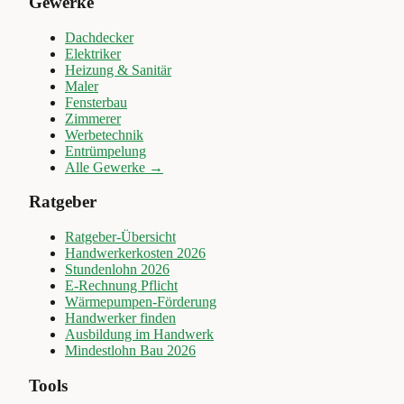
Gewerke
Dachdecker
Elektriker
Heizung & Sanitär
Maler
Fensterbau
Zimmerer
Werbetechnik
Entrümpelung
Alle Gewerke →
Ratgeber
Ratgeber-Übersicht
Handwerkerkosten 2026
Stundenlohn 2026
E-Rechnung Pflicht
Wärmepumpen-Förderung
Handwerker finden
Ausbildung im Handwerk
Mindestlohn Bau 2026
Tools