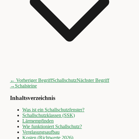
← Vorheriger Begriff
Schallschutz
Nächster Begriff
→
Schalsteine
Inhaltsverzeichnis
Was ist ein Schallschutzfenster?
Schallschutzklassen (SSK)
Lärmempfinden
Wie funktioniert Schallschutz?
Verglasungsaufbau
Kosten (Richtwerte 2026)