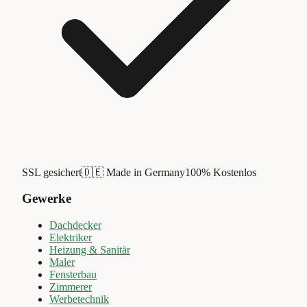
SSL gesichert
🇩🇪 Made in Germany
100% Kostenlos
Gewerke
Dachdecker
Elektriker
Heizung & Sanitär
Maler
Fensterbau
Zimmerer
Werbetechnik