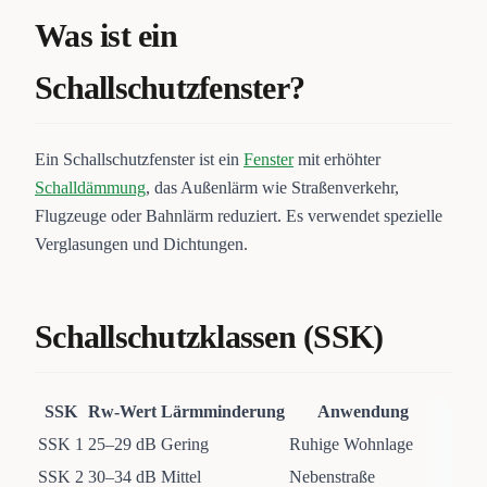
Was ist ein
Schallschutzfenster?
Ein Schallschutzfenster ist ein
Fenster
mit erhöhter
Schalldämmung
, das Außenlärm wie Straßenverkehr,
Flugzeuge oder Bahnlärm reduziert. Es verwendet spezielle
Verglasungen und Dichtungen.
Schallschutzklassen (SSK)
SSK
Rw-Wert
Lärmminderung
Anwendung
SSK 1
25–29 dB
Gering
Ruhige Wohnlage
SSK 2
30–34 dB
Mittel
Nebenstraße