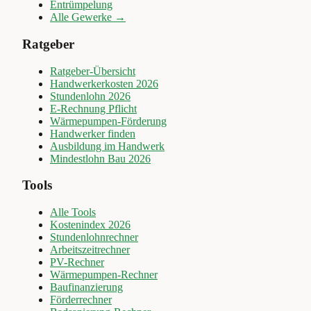
Entrümpelung
Alle Gewerke →
Ratgeber
Ratgeber-Übersicht
Handwerkerkosten 2026
Stundenlohn 2026
E-Rechnung Pflicht
Wärmepumpen-Förderung
Handwerker finden
Ausbildung im Handwerk
Mindestlohn Bau 2026
Tools
Alle Tools
Kostenindex 2026
Stundenlohnrechner
Arbeitszeitrechner
PV-Rechner
Wärmepumpen-Rechner
Baufinanzierung
Förderrechner