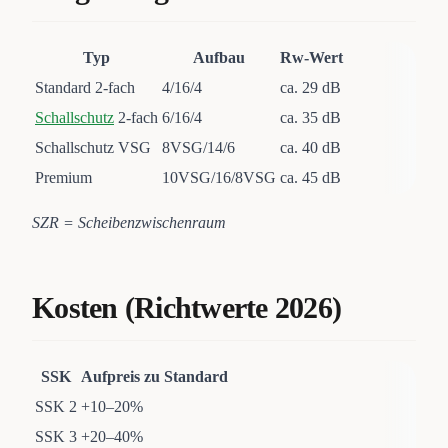
Typ
Aufbau
Rw-Wert
Standard 2-fach
4/16/4
ca. 29 dB
Schallschutz
2-fach
6/16/4
ca. 35 dB
Schallschutz VSG
8VSG/14/6
ca. 40 dB
Premium
10VSG/16/8VSG
ca. 45 dB
SZR = Scheibenzwischenraum
Kosten (Richtwerte 2026)
SSK
Aufpreis zu Standard
SSK 2
+10–20%
SSK 3
+20–40%