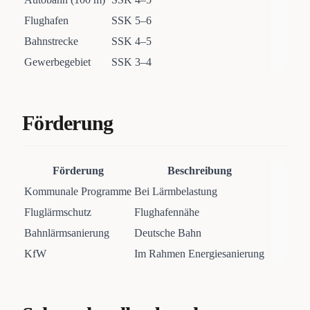
Flughafen
SSK 5–6
Bahnstrecke
SSK 4–5
Gewerbegebiet
SSK 3–4
Förderung
Förderung
Beschreibung
Kommunale Programme
Bei Lärmbelastung
Fluglärmschutz
Flughafennähe
Bahnlärmsanierung
Deutsche Bahn
KfW
Im Rahmen Energiesanierung