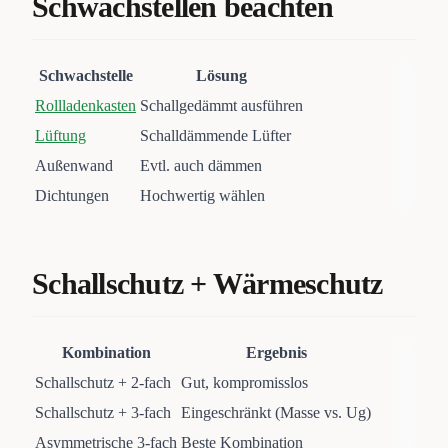
Schwachstellen beachten
Schwachstelle
Lösung
Rollladenkasten
Schallgedämmt ausführen
Lüftung
Schalldämmende Lüfter
Außenwand
Evtl. auch dämmen
Dichtungen
Hochwertig wählen
Schallschutz + Wärmeschutz
Kombination
Ergebnis
Schallschutz + 2-fach
Gut, kompromisslos
Schallschutz + 3-fach
Eingeschränkt (Masse vs. Ug)
Asymmetrische 3-fach
Beste Kombination