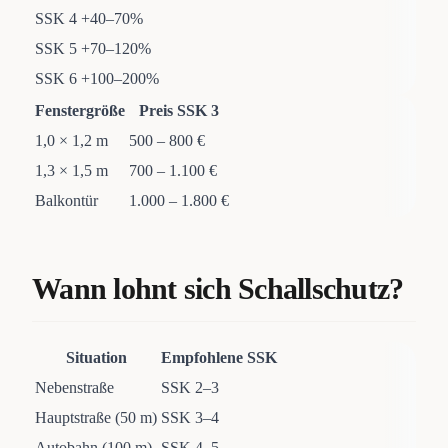
SSK 4
+40–70%
SSK 5
+70–120%
SSK 6
+100–200%
Fenstergröße
Preis SSK 3
1,0 × 1,2 m
500 – 800 €
1,3 × 1,5 m
700 – 1.100 €
Balkontür
1.000 – 1.800 €
Wann lohnt sich Schallschutz?
Situation
Empfohlene SSK
Nebenstraße
SSK 2–3
Hauptstraße (50 m)
SSK 3–4
Autobahn (100 m)
SSK 4–5