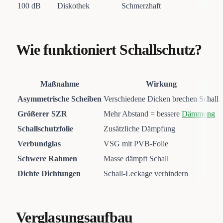
100 dB
Diskothek
Schmerzhaft
Wie funktioniert Schallschutz?
Maßnahme
Wirkung
Asymmetrische Scheiben
Verschiedene Dicken brechen Schall
Größerer SZR
Mehr Abstand = bessere
Dämmung
Schallschutzfolie
Zusätzliche Dämpfung
Verbundglas
VSG mit PVB-Folie
Schwere Rahmen
Masse dämpft Schall
Dichte Dichtungen
Schall-Leckage verhindern
Verglasungsaufbau