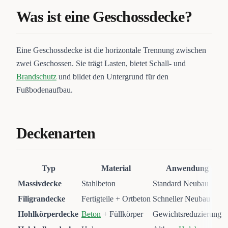
Was ist eine Geschossdecke?
Eine Geschossdecke ist die horizontale Trennung zwischen
zwei Geschossen. Sie trägt Lasten, bietet Schall- und
Brandschutz
und bildet den Untergrund für den
Fußbodenaufbau.
Deckenarten
Typ
Material
Anwendung
Massivdecke
Stahlbeton
Standard Neubau
Filigrandecke
Fertigteile + Ortbeton
Schneller Neubau
Hohlkörperdecke
Beton
+ Füllkörper
Gewichtsreduzierung