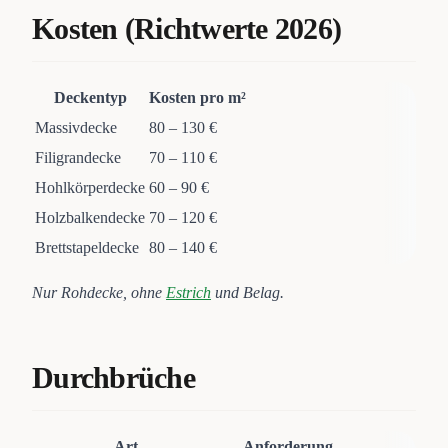
Kosten (Richtwerte 2026)
Deckentyp
Kosten pro m²
Massivdecke
80 – 130 €
Filigrandecke
70 – 110 €
Hohlkörperdecke
60 – 90 €
Holzbalkendecke
70 – 120 €
Brettstapeldecke
80 – 140 €
Nur Rohdecke, ohne
Estrich
und Belag.
Durchbrüche
Art
Anforderung