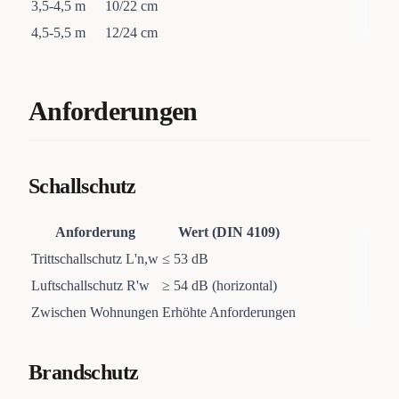
3,5-4,5 m
10/22 cm
4,5-5,5 m
12/24 cm
Anforderungen
Schallschutz
Anforderung
Wert (DIN 4109)
Trittschallschutz L'n,w
≤ 53 dB
Luftschallschutz R'w
≥ 54 dB (horizontal)
Zwischen Wohnungen
Erhöhte Anforderungen
Brandschutz