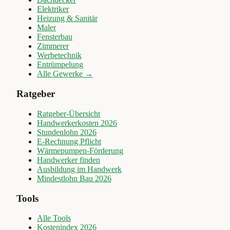
Elektriker
Heizung & Sanitär
Maler
Fensterbau
Zimmerer
Werbetechnik
Entrümpelung
Alle Gewerke →
Ratgeber
Ratgeber-Übersicht
Handwerkerkosten 2026
Stundenlohn 2026
E-Rechnung Pflicht
Wärmepumpen-Förderung
Handwerker finden
Ausbildung im Handwerk
Mindestlohn Bau 2026
Tools
Alle Tools
Kostenindex 2026