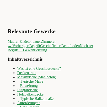
Relevante Gewerke
Maurer & Betonbauer
Zimmerer
← Vorheriger Begriff
Geschliffener Betonboden
Nächster
Begriff →
Gewährleistung
Inhaltsverzeichnis
Was ist eine Geschossdecke?
Deckenarten
Massivdecke (Stahlbeton)
Typische Maße
Bewehrung
Filigrandecke
Holzbalkendecke
Typische Balkenmaße
Anforderungen