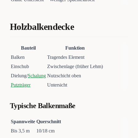
Holzbalkendecke
Bauteil
Funktion
Balken
Tragendes Element
Einschub
Zwischenlage (früher Lehm)
Dielung/
Schalung
Nutzschicht oben
Putzträger
Untersicht
Typische Balkenmaße
Spannweite
Querschnitt
Bis 3,5 m
10/18 cm