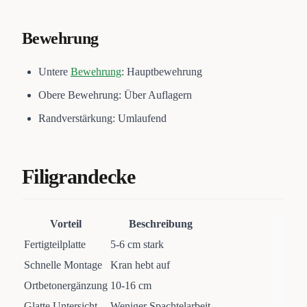
Bewehrung
Untere
Bewehrung
: Hauptbewehrung
Obere Bewehrung: Über Auflagern
Randverstärkung: Umlaufend
Filigrandecke
Vorteil
Beschreibung
Fertigteilplatte
5-6 cm stark
Schnelle Montage
Kran hebt auf
Ortbetonergänzung
10-16 cm
Glatte Untersicht
Weniger Spachtelarbeit