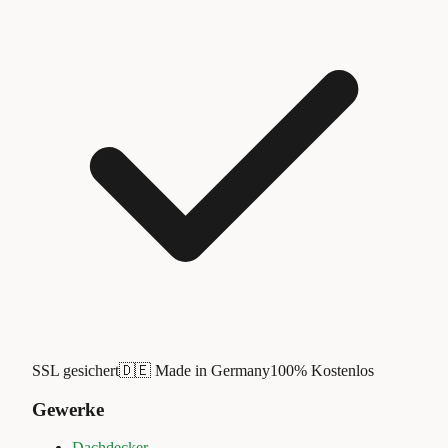
SSL gesichert
🇩🇪 Made in Germany
100% Kostenlos
Gewerke
Dachdecker