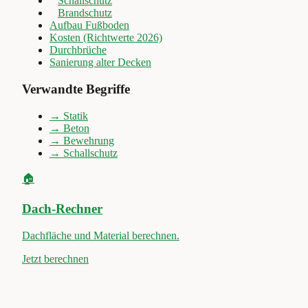
Schallschutz
Brandschutz
Aufbau Fußboden
Kosten (Richtwerte 2026)
Durchbrüche
Sanierung alter Decken
Verwandte Begriffe
→
Statik
→
Beton
→
Bewehrung
→
Schallschutz
🏠
Dach-Rechner
Dachfläche und Material berechnen.
Jetzt berechnen