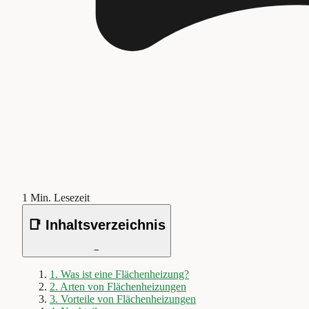
1
Min. Lesezeit
📑 Inhaltsverzeichnis
−
1
.
Was ist eine Flächenheizung?
2
.
Arten von Flächenheizungen
3
.
Vorteile von Flächenheizungen