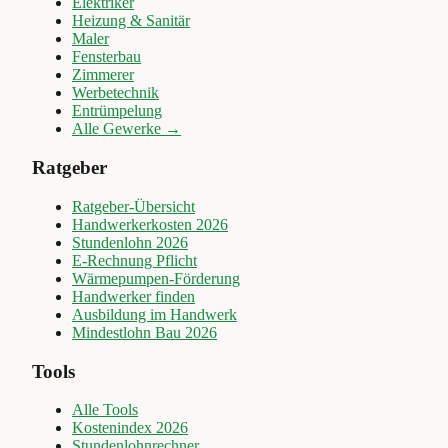
Elektriker
Heizung & Sanitär
Maler
Fensterbau
Zimmerer
Werbetechnik
Entrümpelung
Alle Gewerke →
Ratgeber
Ratgeber-Übersicht
Handwerkerkosten 2026
Stundenlohn 2026
E-Rechnung Pflicht
Wärmepumpen-Förderung
Handwerker finden
Ausbildung im Handwerk
Mindestlohn Bau 2026
Tools
Alle Tools
Kostenindex 2026
Stundenlohnrechner