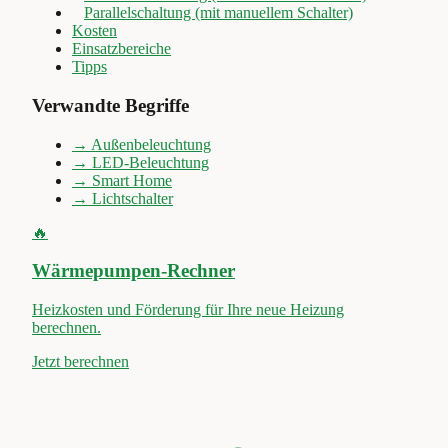
Parallelschaltung (mit manuellem Schalter)
Kosten
Einsatzbereiche
Tipps
Verwandte Begriffe
→
Außenbeleuchtung
→
LED-Beleuchtung
→
Smart Home
→
Lichtschalter
🔥
Wärmepumpen-Rechner
Heizkosten und Förderung für Ihre neue Heizung
berechnen.
Jetzt berechnen