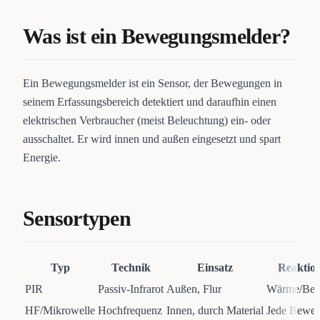
Was ist ein Bewegungsmelder?
Ein Bewegungsmelder ist ein Sensor, der Bewegungen in
seinem Erfassungsbereich detektiert und daraufhin einen
elektrischen Verbraucher (meist Beleuchtung) ein- oder
ausschaltet. Er wird innen und außen eingesetzt und spart
Energie.
Sensortypen
Typ
Technik
Einsatz
Reaktion
PIR
Passiv-Infrarot
Außen, Flur
Wärme/Be
HF/Mikrowelle
Hochfrequenz
Innen, durch Material
Jede Bewe