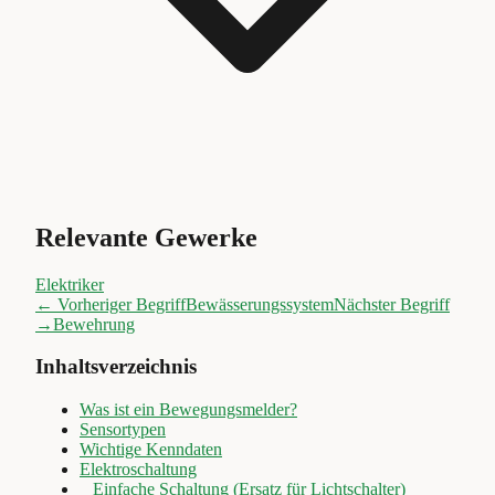
Relevante Gewerke
Elektriker
← Vorheriger Begriff
Bewässerungssystem
Nächster Begriff
→
Bewehrung
Inhaltsverzeichnis
Was ist ein Bewegungsmelder?
Sensortypen
Wichtige Kenndaten
Elektroschaltung
Einfache Schaltung (Ersatz für Lichtschalter)