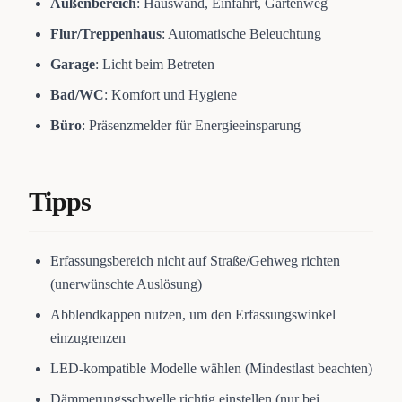
Außenbereich
: Hauswand, Einfahrt, Gartenweg
Flur/Treppenhaus
: Automatische Beleuchtung
Garage
: Licht beim Betreten
Bad/WC
: Komfort und Hygiene
Büro
: Präsenzmelder für Energieeinsparung
Tipps
Erfassungsbereich nicht auf Straße/Gehweg richten
(unerwünschte Auslösung)
Abblendkappen nutzen, um den Erfassungswinkel
einzugrenzen
LED-kompatible Modelle wählen (Mindestlast beachten)
Dämmerungsschwelle richtig einstellen (nur bei