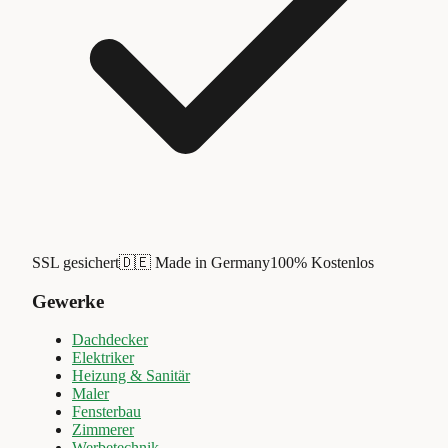
SSL gesichert
🇩🇪 Made in Germany
100% Kostenlos
Gewerke
Dachdecker
Elektriker
Heizung & Sanitär
Maler
Fensterbau
Zimmerer
Werbetechnik