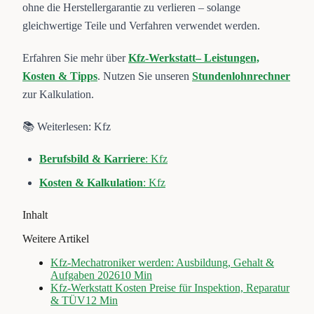
ohne die Herstellergarantie zu verlieren – solange
gleichwertige Teile und Verfahren verwendet werden.
Erfahren Sie mehr über
Kfz-Werkstatt– Leistungen,
Kosten & Tipps
. Nutzen Sie unseren
Stundenlohnrechner
zur Kalkulation.
📚 Weiterlesen: Kfz
Berufsbild & Karriere
: Kfz
Kosten & Kalkulation
: Kfz
Inhalt
Weitere Artikel
Kfz-Mechatroniker werden: Ausbildung, Gehalt &
Aufgaben 2026
10
Min
Kfz-Werkstatt Kosten Preise für Inspektion, Reparatur
& TÜV
12
Min