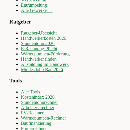
Entrümpelung
Alle Gewerke →
Ratgeber
Ratgeber-Übersicht
Handwerkerkosten 2026
Stundenlohn 2026
E-Rechnung Pflicht
Wärmepumpen-Förderung
Handwerker finden
Ausbildung im Handwerk
Mindestlohn Bau 2026
Tools
Alle Tools
Kostenindex 2026
Stundenlohnrechner
Arbeitszeitrechner
PV-Rechner
Wärmepumpen-Rechner
Baufinanzierung
Förderrechner