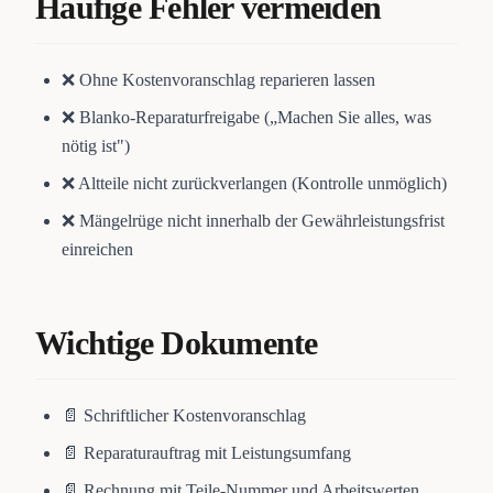
Häufige Fehler vermeiden
❌ Ohne Kostenvoranschlag reparieren lassen
❌ Blanko-Reparaturfreigabe („Machen Sie alles, was
nötig ist")
❌ Altteile nicht zurückverlangen (Kontrolle unmöglich)
❌ Mängelrüge nicht innerhalb der Gewährleistungsfrist
einreichen
Wichtige Dokumente
📄 Schriftlicher Kostenvoranschlag
📄 Reparaturauftrag mit Leistungsumfang
📄 Rechnung mit Teile-Nummer und Arbeitswerten