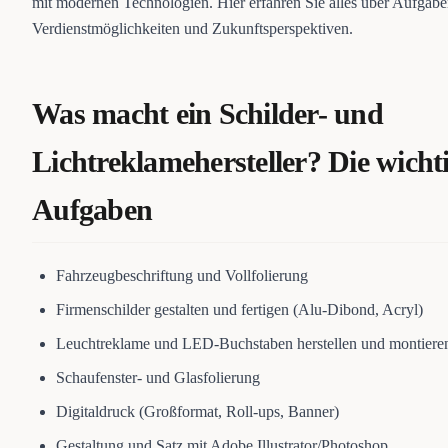
mit modernen Technologien. Hier erfahren Sie alles über Aufgabe
Verdienstmöglichkeiten und Zukunftsperspektiven.
Was macht ein Schilder- und
Lichtreklamehersteller? Die wicht
Aufgaben
Fahrzeugbeschriftung und Vollfolierung
Firmenschilder gestalten und fertigen (Alu-Dibond, Acryl)
Leuchtreklame und LED-Buchstaben herstellen und montiere
Schaufenster- und Glasfolierung
Digitaldruck (Großformat, Roll-ups, Banner)
Gestaltung und Satz mit Adobe Illustrator/Photoshop