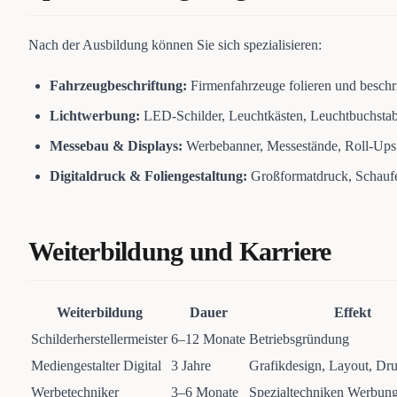
Nach der Ausbildung können Sie sich spezialisieren:
Fahrzeugbeschriftung:
Firmenfahrzeuge folieren und beschr
Lichtwerbung:
LED-Schilder, Leuchtkästen, Leuchtbuchsta
Messebau & Displays:
Werbebanner, Messestände, Roll-Ups
Digitaldruck & Foliengestaltung:
Großformatdruck, Schaufe
Weiterbildung und Karriere
Weiterbildung
Dauer
Effekt
Schilderherstellermeister
6–12 Monate
Betriebsgründung
Mediengestalter Digital
3 Jahre
Grafikdesign, Layout, Dr
Werbetechniker
3–6 Monate
Spezialtechniken Werbun