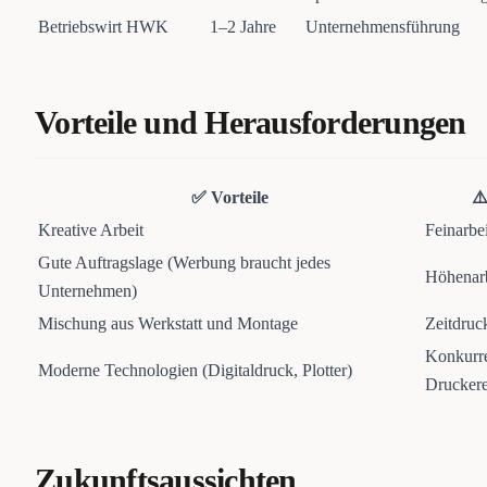
Betriebswirt HWK
1–2 Jahre
Unternehmensführung
Vorteile und Herausforderungen
✅ Vorteile
⚠
Kreative Arbeit
Feinarbe
Gute Auftragslage (Werbung braucht jedes
Höhenarb
Unternehmen)
Mischung aus Werkstatt und Montage
Zeitdruc
Konkurre
Moderne Technologien (Digitaldruck, Plotter)
Druckere
Zukunftsaussichten