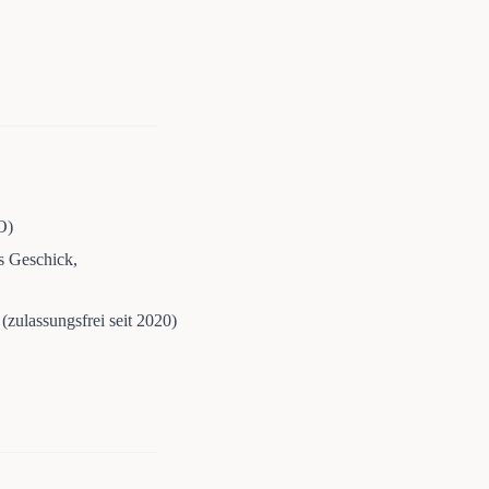
O)
es Geschick,
(zulassungsfrei seit 2020)