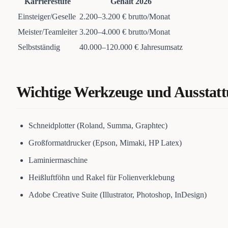
Karrierestufe
Gehalt 2026
Einsteiger/Geselle
2.200–3.200 € brutto/Monat
Meister/Teamleiter
3.200–4.000 € brutto/Monat
Selbstständig
40.000–120.000 € Jahresumsatz
Wichtige Werkzeuge und Ausstat
Schneidplotter (Roland, Summa, Graphtec)
Großformatdrucker (Epson, Mimaki, HP Latex)
Laminiermaschine
Heißluftföhn und Rakel für Folienverklebung
Adobe Creative Suite (Illustrator, Photoshop, InDesign)